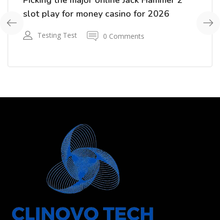
Picking the major online Jack Hammer 2
slot play for money casino for 2026
Testing Test
0 Comments