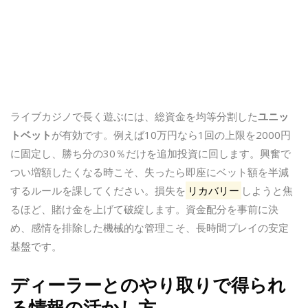
ライブカジノで長く遊ぶには、総資金を均等分割した
ユニッ
トベット
が有効です。例えば10万円なら1回の上限を2000円
に固定し、勝ち分の30％だけを追加投資に回します。興奮で
つい増額したくなる時こそ、失ったら即座にベット額を半減
するルールを課してください。損失を
リカバリー
しようと焦
るほど、賭け金を上げて破綻します。資金配分を事前に決
め、感情を排除した機械的な管理こそ、長時間プレイの安定
基盤です。
ディーラーとのやり取りで得られ