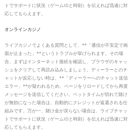
トでサポートに状況（ゲームIDと時刻）を伝えれば迅速に対
応してもらえます。
オンラインカジノ
ライブカジノでよくある質問として、**「通信が不安定で画
面が止まった」**というトラブルが挙げられます。その場
合、まずはインターネット接続を確認し、ブラウザのキャッ
シュをクリアして再読み込みしましょう。ディーラーとのチ
ャットが反応しない時は、**「ディーラーへのチャット送信
エラー」**が疑われるため、ページをリロードしてから再度
メッセージを送信してください。ベットタイムが切れて賭け
が無効になった場合は、自動的にクレジットが返還される仕
組みです。万が一、賭け金が戻らない場合は、ライブチャッ
トでサポートに状況（ゲームIDと時刻）を伝えれば迅速に対
応してもらえます。