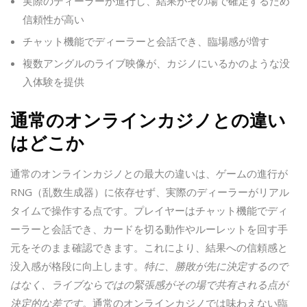
実際のディーラーが進行し、結果がその場で確定するため
信頼性が高い
チャット機能でディーラーと会話でき、臨場感が増す
複数アングルのライブ映像が、カジノにいるかのような没
入体験を提供
通常のオンラインカジノとの違い
はどこか
通常のオンラインカジノとの最大の違いは、ゲームの進行が
RNG（乱数生成器）に依存せず、実際のディーラーがリアル
タイムで操作する点です。プレイヤーはチャット機能でディ
ーラーと会話でき、カードを切る動作やルーレットを回す手
元をそのまま確認できます。これにより、結果への信頼感と
没入感が格段に向上します。
特に、勝敗が先に決定するので
はなく、ライブならではの緊張感がその場で共有される点が
決定的な差です。
通常のオンラインカジノでは味わえない臨