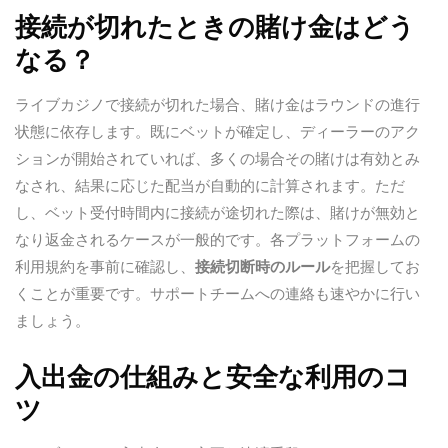
接続が切れたときの賭け金はどう
なる？
ライブカジノで接続が切れた場合、賭け金はラウンドの進行
状態に依存します。既にベットが確定し、ディーラーのアク
ションが開始されていれば、多くの場合その賭けは有効とみ
なされ、結果に応じた配当が自動的に計算されます。ただ
し、ベット受付時間内に接続が途切れた際は、賭けが無効と
なり返金されるケースが一般的です。各プラットフォームの
利用規約を事前に確認し、
接続切断時のルール
を把握してお
くことが重要です。サポートチームへの連絡も速やかに行い
ましょう。
入出金の仕組みと安全な利用のコ
ツ