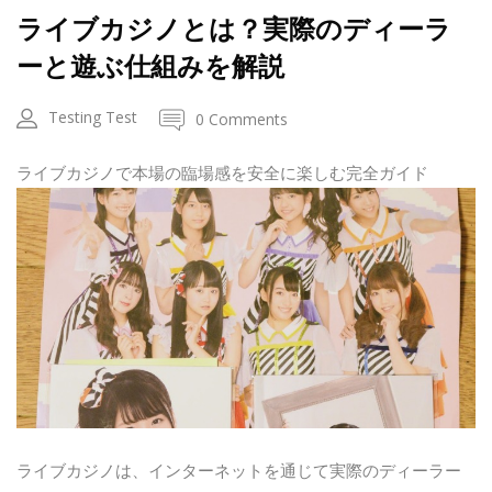
ライブカジノとは？実際のディーラ
ーと遊ぶ仕組みを解説
Testing Test
0 Comments
ライブカジノで本場の臨場感を安全に楽しむ完全ガイド
ライブカジノは、インターネットを通じて実際のディーラー