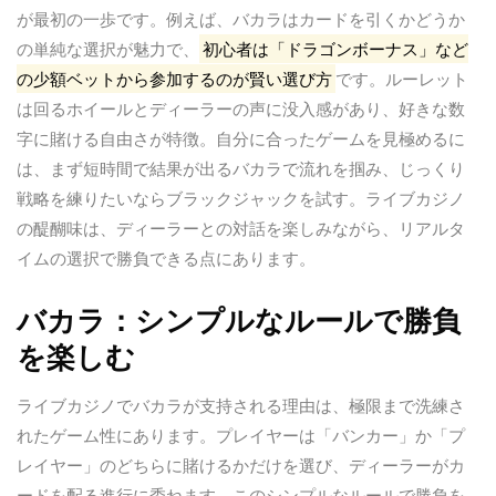
が最初の一歩です。例えば、バカラはカードを引くかどうか
の単純な選択が魅力で、
初心者は「ドラゴンボーナス」など
の少額ベットから参加するのが賢い選び方
です。ルーレット
は回るホイールとディーラーの声に没入感があり、好きな数
字に賭ける自由さが特徴。自分に合ったゲームを見極めるに
は、まず短時間で結果が出るバカラで流れを掴み、じっくり
戦略を練りたいならブラックジャックを試す。ライブカジノ
の醍醐味は、ディーラーとの対話を楽しみながら、リアルタ
イムの選択で勝負できる点にあります。
バカラ：シンプルなルールで勝負
を楽しむ
ライブカジノでバカラが支持される理由は、極限まで洗練さ
れたゲーム性にあります。プレイヤーは「バンカー」か「プ
レイヤー」のどちらに賭けるかだけを選び、ディーラーがカ
ードを配る進行に委ねます。このシンプルなルールで勝負を