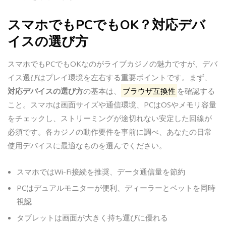
スマホでもPCでもOK？対応デバ
イスの選び方
スマホでもPCでもOKなのがライブカジノの魅力ですが、デバ
イス選びはプレイ環境を左右する重要ポイントです。まず、
対応デバイスの選び方
の基本は、
ブラウザ互換性
を確認する
こと。スマホは画面サイズや通信環境、PCはOSやメモリ容量
をチェックし、ストリーミングが途切れない安定した回線が
必須です。各カジノの動作要件を事前に調べ、あなたの日常
使用デバイスに最適なものを選んでください。
スマホではWi-Fi接続を推奨、データ通信量を節約
PCはデュアルモニターが便利、ディーラーとベットを同時
視認
タブレットは画面が大きく持ち運びに優れる