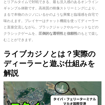
とリアルタイムで対戦できる、最も没入感のあるオンライン
ギャンブル体験です。高画質の映像ストリーミングにより、
まるで本物のカジノにいるかのような興奮と臨場感を自宅で
味わえます。プレイヤーはチャット機能を使ってディーラー
と直接交流しながら、ブラックジャックやルーレットなどの
クラシックゲームを、
圧倒的な透明性と信頼性
のもとで楽し
むことができます。
ライブカジノとは？実際の
ディーラーと遊ぶ仕組みを
解説