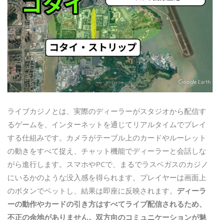
ライブカジノとは、実際のディーラーがスタジオから配信す
るゲームを、インターネットを通じてリアルタイムでプレイ
する仕組みです。カメラがテーブル上のカードやルーレット
の動きをすべて捉え、チャット機能でディーラーと会話しな
がら進行します。スマホやPCで、まるでラスベガスのカジノ
にいるかのような没入感を得られます。プレイヤーは画面上
のボタンでベットし、結果は即座に反映されます。
ディーラ
ーの動作やカードの引き方はすべてライブ配信されるため、
不正の余地がありません。
双方向のコミュニケーションが魅