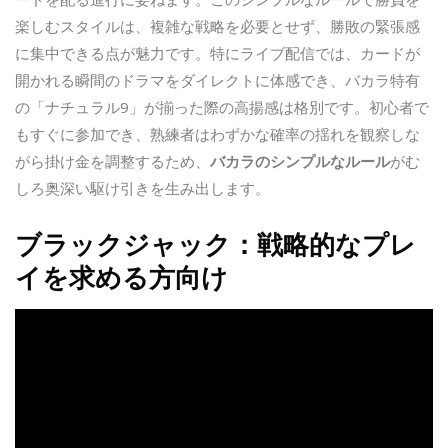
楽しむスタイルは、複雑な戦略を必要とせず、勝敗の緊張感
に集中できる点が魅力です。特にライブ配信では、カードが
開かれる瞬間のドラマをダイレクトに体感でき、バカラ特有
の「ナチュラル9」が揃った際の高揚感は格別です。初心者で
もすぐに参加でき、熟練者はわずかな確率の揺れを観察しな
がら掛け金を調整するため、
バカラのシンプルなルール
がむ
しろ奥深い駆け引きを生み出します。
ブラックジャック：戦略的なプレ
イを求める方向け