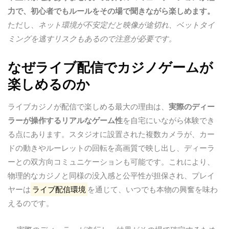
力で、初心者でもルールをその場で聞きながら楽しめます。
ただし、
ネット環境が不安定だと映像が途切れ、ベットタイ
ミングを逃すリスクもあるので注意が必要です。
なぜライブ配信でカジノゲームが
楽しめるのか
ライブカジノが配信で楽しめる最大の理由は、
実際のディー
ラーが操作するリアルなゲーム性
を自宅にいながら体験でき
る点にあります。スタジオに設置された複数カメラが、カー
ドの動きやルーレットの回転を高画質で映し出し、ディーラ
ーとの双方向コミュニケーションも可能です。これにより、
物理的なカジノと同様の没入感と公平性が担保され、プレイ
ヤーは
ライブ配信環境
を通じて、いつでも本物の興奮を味わ
えるのです。