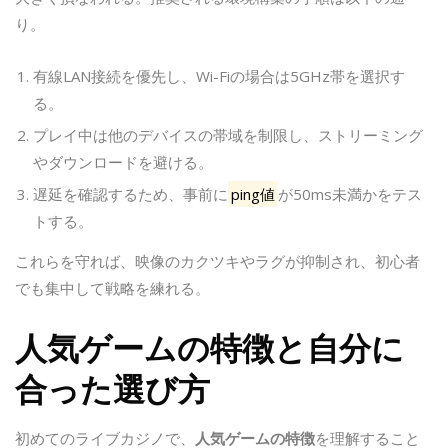
り。
有線LAN接続を優先し、Wi-Fiの場合は5GHz帯を選択す
る。
プレイ中は他のデバイスの帯域を制限し、ストリーミング
やダウンロードを避ける。
遅延を確認するため、事前に
ping値
が50ms未満かをテス
トする。
これらを守れば、映像のカクツキやラグが抑制され、初心者
でも集中して戦略を練れる。
人気ゲームの特徴と自分に
合った選び方
初めてのライブカジノで、
人気ゲームの特徴
を理解すること