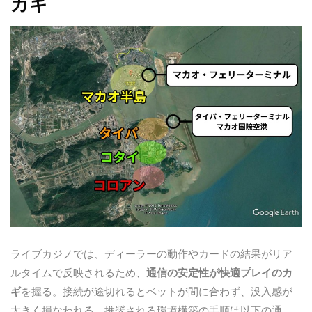
カギ
ライブカジノでは、ディーラーの動作やカードの結果がリア
ルタイムで反映されるため、
通信の安定性が快適プレイのカ
ギ
を握る。接続が途切れるとベットが間に合わず、没入感が
大きく損なわれる。推奨される環境構築の手順は以下の通