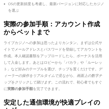
OSの更新頻度も考慮し、最新バージョンに対応したカジノ
を選ぶ
実際の参加手順：アカウント作成
からベットまで
ライブカジノへの参加は思ったよりカンタン。まずは公式サ
イトでメールアドレスとパスワードを登録してアカウントを
作成。本人確認書類をアップロードしたら、ボーナスを活用
して入金します。あとはロビーから「バカラ」や「ルーレッ
ト」など好みのテーブルを選び、チップを置くだけです。
デ
ィーラーの操作をリアルタイムで見ながら、画面上の数字チ
ップをクリックして賭けます。
この流れで、初心者でもすぐ
に
実際の参加手順
を完了できます。
安定した通信環境が快適プレイの