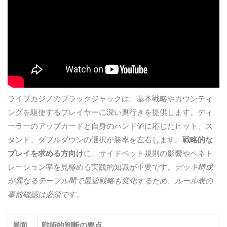
ライブカジノのブラックジャックは、基本戦略やカウンティ
ングを駆使するプレイヤーに深い奥行きを提供します。ディ
ーラーのアップカードと自身のハンド値に応じたヒット、ス
タンド、ダブルダウンの選択が勝率を左右します。
戦略的な
プレイを求める方向け
に、サイドベット規則の影響やペネト
レーション率を見極める実践的知識が重要です。
デッキ構成
が異なるテーブル間で最適戦略も変化するため、ルール表の
事前確認は必須です。
局面
戦術的判断の要点