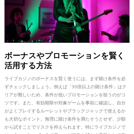
ボーナスやプロモーションを賢く
活用する方法
ライブカジノのボーナスを賢く使うには、まず賭け条件を必
ずチェックしましょう。例えば「30倍以上の賭け条件」はク
リアが難しいため、条件が低いプロモーションを狙うのがコ
ツです。また、有効期限や対象ゲームを事前に確認し、自分
がよくプレイするルーレットやブラックジャックで使えるか
も大切なポイント。無理に賭け条件を満たそうとせず、少額
から試すことでリスクを抑えられます。特にライブカジノで