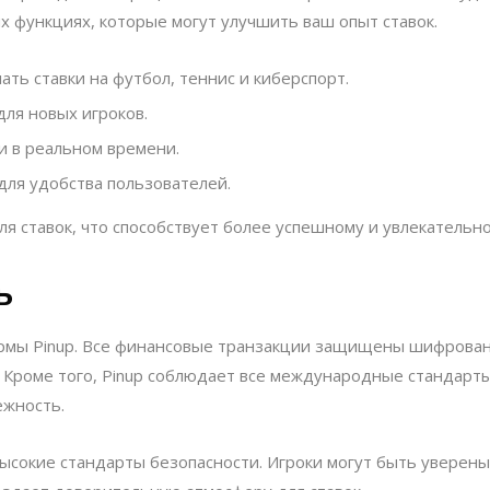
х функциях, которые могут улучшить ваш опыт ставок.
ть ставки на футбол, теннис и киберспорт.
ля новых игроков.
и в реальном времени.
для удобства пользователей.
я ставок, что способствует более успешному и увлекательно
ь
ормы Pinup. Все финансовые транзакции защищены шифрован
 Кроме того, Pinup соблюдает все международные стандарт
ежность.
сокие стандарты безопасности. Игроки могут быть уверены,