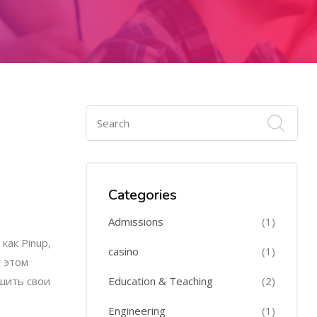
Categories
Admissions
(1)
как Pinup,
casino
(1)
В этом
чшить свои
Education & Teaching
(2)
Engineering
(1)