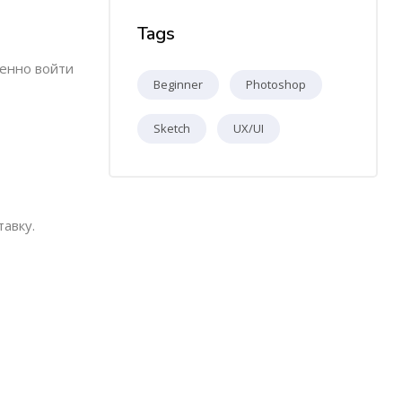
Tags
ренно войти
Beginner
Photoshop
Sketch
UX/UI
авку.