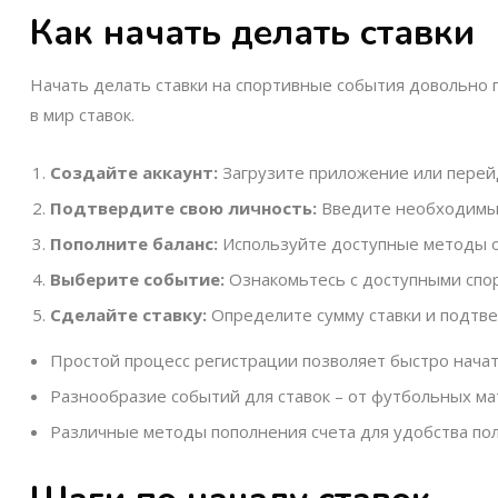
Как начать делать ставки
Начать делать ставки на спортивные события довольно 
в мир ставок.
Создайте аккаунт:
Загрузите приложение или перейд
Подтвердите свою личность:
Введите необходимые
Пополните баланс:
Используйте доступные методы о
Выберите событие:
Ознакомьтесь с доступными спор
Сделайте ставку:
Определите сумму ставки и подтв
Простой процесс регистрации позволяет быстро начат
Разнообразие событий для ставок – от футбольных ма
Различные методы пополнения счета для удобства по