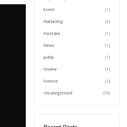
Event
(1)
Marketing
(3)
mystake
(1)
News
(1)
public
(7)
review
(1)
Science
(2)
Uncategorised
(54)