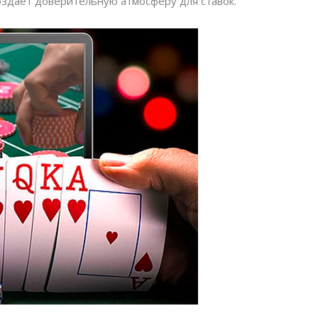
оздает доверительную атмосферу для ставок.