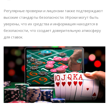
Регулярные проверки и лицензии также подтверждают
высокие стандарты безопасности. Игроки могут быть
уверены, что их средства и информация находятся в
безопасности, что создает доверительную атмосферу
для ставок.