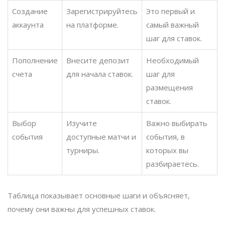
Создание
Зарегистрируйтесь
Это первый и
аккаунта
на платформе.
самый важный
шаг для ставок.
Пополнение
Внесите депозит
Необходимый
счета
для начала ставок.
шаг для
размещения
ставок.
Выбор
Изучите
Важно выбирать
события
доступные матчи и
события, в
турниры.
которых вы
разбираетесь.
Таблица показывает основные шаги и объясняет,
почему они важны для успешных ставок.