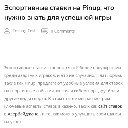
Эспортивные ставки на Pinup: что
нужно знать для успешной игры
Testing Test
0 Comments
Эспортивные ставки становятся всё более популярными
среди азартных играков, и это не случайно. Платформы,
такие как Pinup, предлагают удобные условия для ставок
на спортивные события, включая киберспорт, футбол и
другие виды спорта. В этом статье мы рассмотрим
ключевые аспекты ставок в казино, таких как
сайт ставок
в Азербайджане
, и то, как можно улучшить свои шансы
на успех.