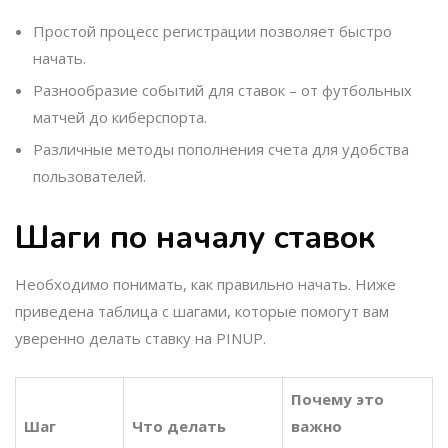
Простой процесс регистрации позволяет быстро
начать.
Разнообразие событий для ставок – от футбольных
матчей до киберспорта.
Различные методы пополнения счета для удобства
пользователей.
Шаги по началу ставок
Необходимо понимать, как правильно начать. Ниже
приведена таблица с шагами, которые помогут вам
уверенно делать ставку на PINUP.
Почему это
Шаг
Что делать
важно