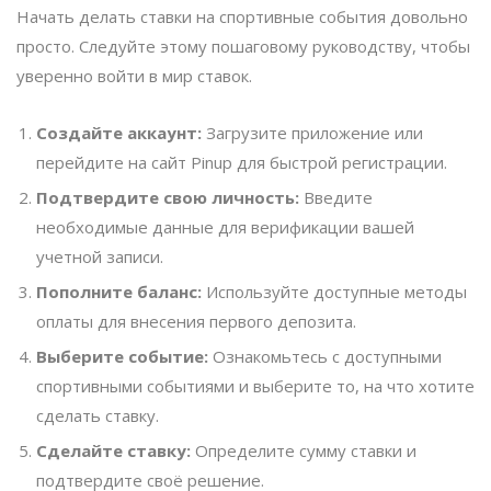
Начать делать ставки на спортивные события довольно
просто. Следуйте этому пошаговому руководству, чтобы
уверенно войти в мир ставок.
Создайте аккаунт:
Загрузите приложение или
перейдите на сайт Pinup для быстрой регистрации.
Подтвердите свою личность:
Введите
необходимые данные для верификации вашей
учетной записи.
Пополните баланс:
Используйте доступные методы
оплаты для внесения первого депозита.
Выберите событие:
Ознакомьтесь с доступными
спортивными событиями и выберите то, на что хотите
сделать ставку.
Сделайте ставку:
Определите сумму ставки и
подтвердите своё решение.