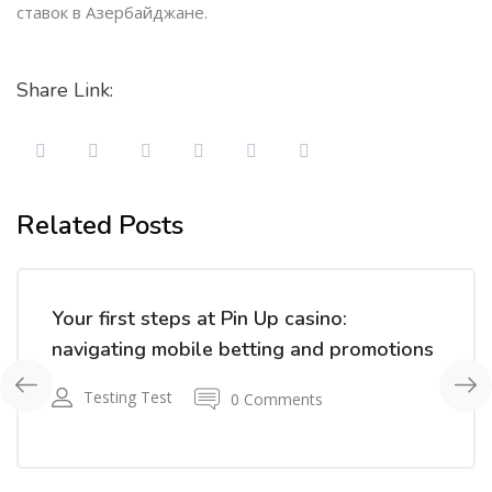
ставок в Азербайджане.
Share Link:
Related Posts
Your first steps at Pin Up casino:
navigating mobile betting and promotions
Testing Test
0 Comments