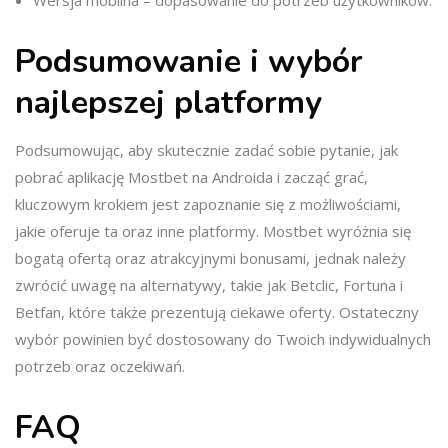
Wersja mobilna – dopasowanie do potrzeb użytkowników.
Podsumowanie i wybór
najlepszej platformy
Podsumowując, aby skutecznie zadać sobie pytanie, jak
pobrać aplikację Mostbet na Androida i zacząć grać,
kluczowym krokiem jest zapoznanie się z możliwościami,
jakie oferuje ta oraz inne platformy. Mostbet wyróżnia się
bogatą ofertą oraz atrakcyjnymi bonusami, jednak należy
zwrócić uwagę na alternatywy, takie jak Betclic, Fortuna i
Betfan, które także prezentują ciekawe oferty. Ostateczny
wybór powinien być dostosowany do Twoich indywidualnych
potrzeb oraz oczekiwań.
FAQ