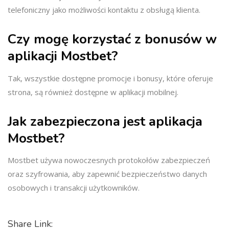
telefoniczny jako możliwości kontaktu z obsługą klienta.
Czy mogę korzystać z bonusów w
aplikacji Mostbet?
Tak, wszystkie dostępne promocje i bonusy, które oferuje
strona, są również dostępne w aplikacji mobilnej.
Jak zabezpieczona jest aplikacja
Mostbet?
Mostbet używa nowoczesnych protokołów zabezpieczeń
oraz szyfrowania, aby zapewnić bezpieczeństwo danych
osobowych i transakcji użytkowników.
Share Link: