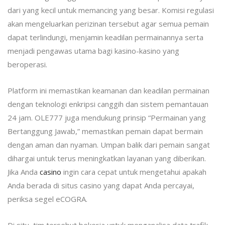
dari yang kecil untuk memancing yang besar. Komisi regulasi
akan mengeluarkan perizinan tersebut agar semua pemain
dapat terlindungi, menjamin keadilan permainannya serta
menjadi pengawas utama bagi kasino-kasino yang
beroperasi.
Platform ini memastikan keamanan dan keadilan permainan
dengan teknologi enkripsi canggih dan sistem pemantauan
24 jam. OLE777 juga mendukung prinsip “Permainan yang
Bertanggung Jawab,” memastikan pemain dapat bermain
dengan aman dan nyaman. Umpan balik dari pemain sangat
dihargai untuk terus meningkatkan layanan yang diberikan.
Jika Anda
casino
ingin cara cepat untuk mengetahui apakah
Anda berada di situs casino yang dapat Anda percayai,
periksa segel eCOGRA.