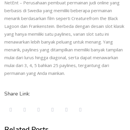
NetEnt – Perusahaan pembuat permainan judi online yang
berbasis di Swedia yang memiliki beberapa permainan
menarik berdasarkan film seperti Creaturefrom the Black
Lagoon dan Frankenstein. Berbeda dengan desain slot klasik
yang hanya memiliki satu paylines, varian slot satu ini
menawarkan lebih banyak peluang untuk menang. Yang
menarik, paylines yang ditampilkan memiliki banyak tampilan
mulai dari lurus hingga diagonal, serta dapat menawarkan
mulai dari 3, 4, 5 bahkan 25 paylines, tergantung dari
permainan yang Anda mainkan.
Share Link:
Related Posts