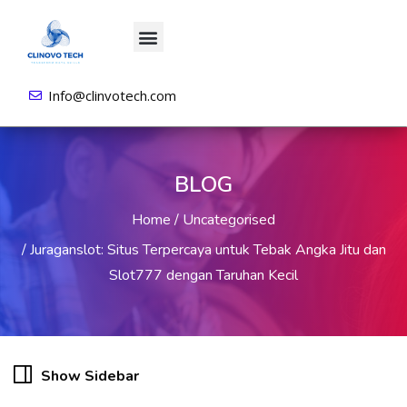
About us
All Courses
Contact us
Login/Sign Up
Info@clinvotech.com
BLOG
Home
Uncategorised
Juraganslot: Situs Terpercaya untuk Tebak Angka Jitu dan
Slot777 dengan Taruhan Kecil
Show Sidebar