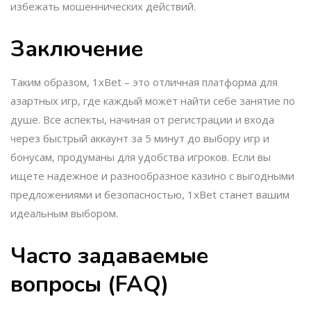
избежать мошеннических действий.
Заключение
Таким образом, 1xBet – это отличная платформа для
азартных игр, где каждый может найти себе занятие по
душе. Все аспекты, начиная от регистрации и входа
через быстрый аккаунт за 5 минут до выбору игр и
бонусам, продуманы для удобства игроков. Если вы
ищете надежное и разнообразное казино с выгодными
предложениями и безопасностью, 1xBet станет вашим
идеальным выбором.
Часто задаваемые
вопросы (FAQ)