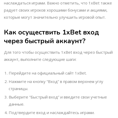
наслаждаться играми. Важно отметить, что 1xBet также
радует своих игроков хорошими бонусами и акциями,
которые могут значительно улучшить игровой опыт.
Как осуществить 1xBet вход
через быстрый аккаунт?
Для того чтобы осуществить 1xBet вход через быстрый
аккаунт, выполните следующие шаги:
Перейдите на официальный сайт 1xBet.
Нажмите на кнопку “Вход” в правом верхнем углу
страницы.
Выберите “Быстрый вход” и введите свои учетные
данные.
Подтвердите вход и наслаждайтесь играми.