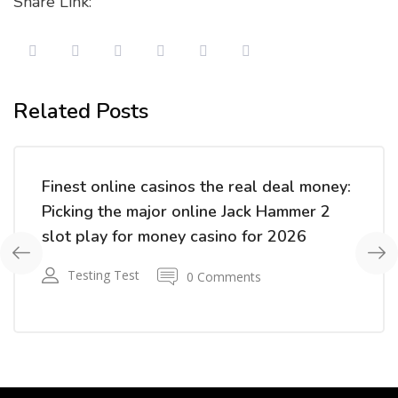
Share Link:
Related Posts
Finest online casinos the real deal money:
Picking the major online Jack Hammer 2
slot play for money casino for 2026
Testing Test
0 Comments