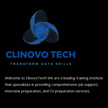
Welcome to ClinovoTech! We are a leading training institute
that specializes in providing comprehensive job support,
interview preparation, and CV preparation services.