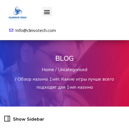
About us
All Courses
Contact us
Login/Sign Up
Info@clinvotech.com
BLOG
Home
Uncategorised
Обзор казино 1win: Какие игры лучше всего
подходят для 1win казино
Show Sidebar