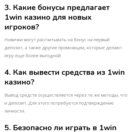
3. Какие бонусы предлагает
1win казино для новых
игроков?
Новички могут рассчитывать на бонус на первый
депозит, а также другие промоакции, которые делают
игру еще более выгодной.
4. Как вывести средства из 1win
казино?
Вывод средств осуществляется через те же методы, что
и депозит. Для этого потребуется подтверждение
личности.
5. Безопасно ли играть в 1win