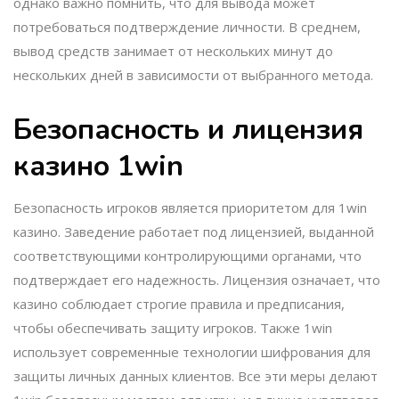
однако важно помнить, что для вывода может
потребоваться подтверждение личности. В среднем,
вывод средств занимает от нескольких минут до
нескольких дней в зависимости от выбранного метода.
Безопасность и лицензия
казино 1win
Безопасность игроков является приоритетом для 1win
казино. Заведение работает под лицензией, выданной
соответствующими контролирующими органами, что
подтверждает его надежность. Лицензия означает, что
казино соблюдает строгие правила и предписания,
чтобы обеспечивать защиту игроков. Также 1win
использует современные технологии шифрования для
защиты личных данных клиентов. Все эти меры делают