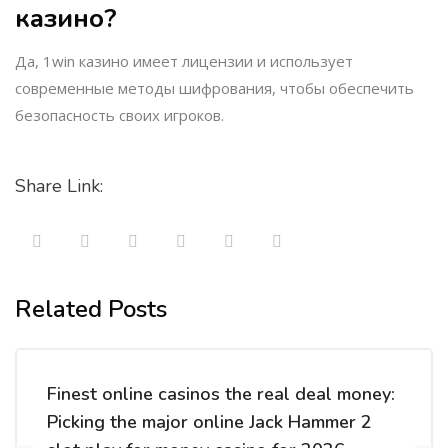
казино?
Да, 1win казино имеет лицензии и использует
современные методы шифрования, чтобы обеспечить
безопасность своих игроков.
Share Link:
Related Posts
Finest online casinos the real deal money:
Picking the major online Jack Hammer 2