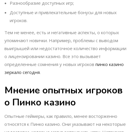
Разнообразие доступных игр;
Доступные и привлекательные бонусы для новых
игроков.
Тем не менее, есть и негативные аспекты, о которых
упоминают новички. Например, проблемы с выводом
выигрышей или недостаточное количество информации
о лицензировании казино. Все это вызывает
определенные сомнения у новых игроков
пинко казино
зеркало сегодня
.
Мнение опытных игроков
о Пинко казино
Опытные геймеры, как правило, менее восторженно
относятся к Пинко казино. Они указывают на некоторые