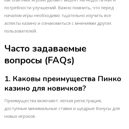
потребности улучшений. Важно помнить, что перед
началом игры необходимо тщательно изучить все
аспекты казино и ознакомиться с мнениями других
пользователей.
Часто задаваемые
вопросы (FAQs)
1. Каковы преимущества Пинко
казино для новичков?
Преимущества включают: легкая регистрация,
доступные минимальные ставки и щедрые бонусы для
новых игроков.