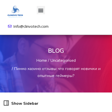
About us
All Courses
Contact us
Login/Sign Up
Info@clinvotech.com
BLOG
Home
Uncategorised
Пинко казино отзывы: что говорят новички и
опытные геймеры?
Show Sidebar