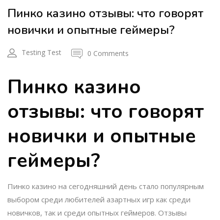
Пинко казино отзывы: что говорят
новички и опытные геймеры?
Testing Test
0 Comments
Пинко казино
отзывы: что говорят
новички и опытные
геймеры?
Пинко казино на сегодняшний день стало популярным
выбором среди любителей азартных игр как среди
новичков, так и среди опытных геймеров. Отзывы