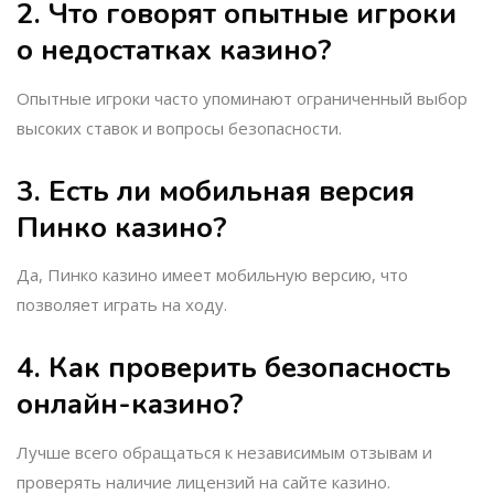
2. Что говорят опытные игроки
о недостатках казино?
Опытные игроки часто упоминают ограниченный выбор
высоких ставок и вопросы безопасности.
3. Есть ли мобильная версия
Пинко казино?
Да, Пинко казино имеет мобильную версию, что
позволяет играть на ходу.
4. Как проверить безопасность
онлайн-казино?
Лучше всего обращаться к независимым отзывам и
проверять наличие лицензий на сайте казино.