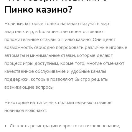
Пинко казино?
Новички, которые только начинают изучать мир
азартных игр, в большинстве своем оставляют
положительные отзывы о Пинко казино. Они ценят
возможность свободно попробовать различные игровые
автоматы и минимальные ставки, которые делают
процесс игры доступным. Кроме того, многие отмечают
качественное обслуживание и удобные каналы
поддержки, которые позволяют быстро решать
возникающие вопросы.
Некоторые из типичных положительных отзывов
новичков включают:
Легкость регистрации и простота в использовании;