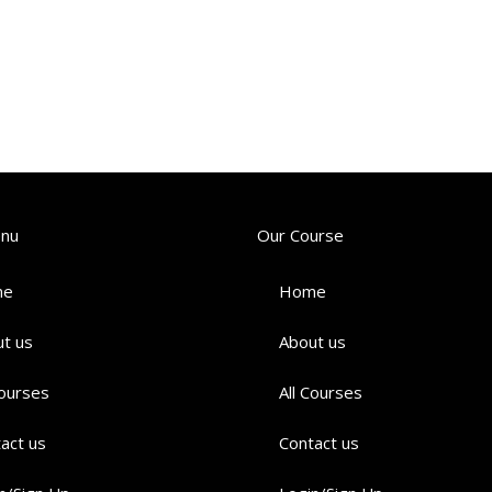
enu
Our Course
me
Home
t us
About us
Courses
All Courses
act us
Contact us