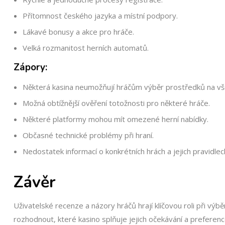
Přítomnost českého jazyka a místní podpory.
Lákavé bonusy a akce pro hráče.
Velká rozmanitost herních automatů.
Zápory:
Některá kasina neumožňují hráčům výběr prostředků na vš
Možná obtížnější ověření totožnosti pro některé hráče.
Některé platformy mohou mít omezené herní nabídky.
Občasné technické problémy při hraní.
Nedostatek informací o konkrétních hrách a jejich pravidlec
Závěr
Uživatelské recenze a názory hráčů hrají klíčovou roli při výb
rozhodnout, které kasino splňuje jejich očekávání a preference