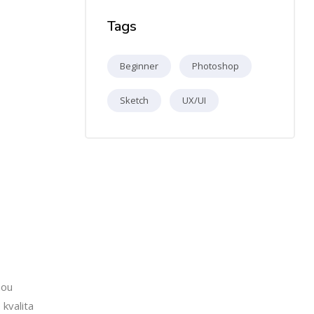
Tags
Beginner
Photoshop
Sketch
UX/UI
hou
 kvalita