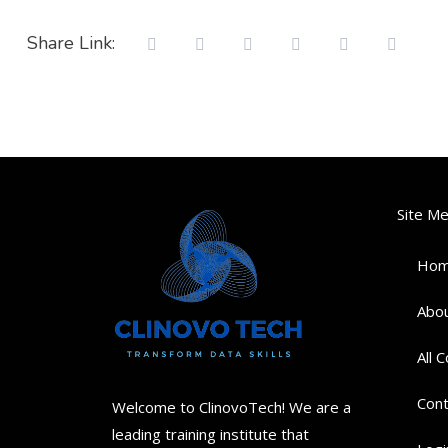
Share Link:
Site M
Ho
Abou
All 
Cont
Welcome to ClinovoTech! We are a
leading training institute that