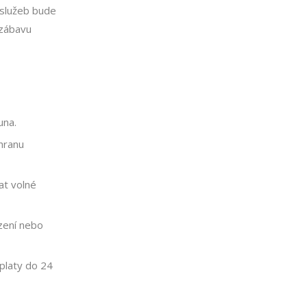
a služeb bude
 zábavu
una.
chranu
at volné
zení nebo
ýplaty do 24