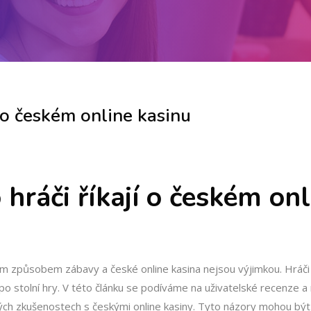
í o českém online kasinu
 hráči říkají o českém onl
jším způsobem zábavy a české online kasina nejsou výjimkou. Hráči
 po stolní hry. V této článku se podíváme na uživatelské recenze a
svých zkušenostech s českými online kasiny. Tyto názory mohou být