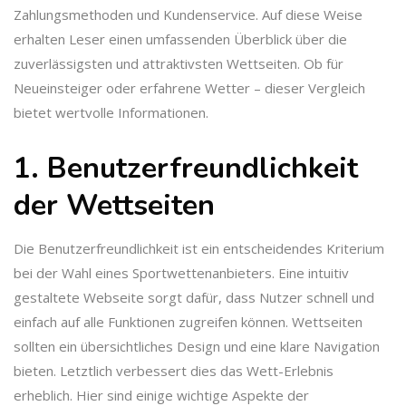
Zahlungsmethoden und Kundenservice. Auf diese Weise
erhalten Leser einen umfassenden Überblick über die
zuverlässigsten und attraktivsten Wettseiten. Ob für
Neueinsteiger oder erfahrene Wetter – dieser Vergleich
bietet wertvolle Informationen.
1. Benutzerfreundlichkeit
der Wettseiten
Die Benutzerfreundlichkeit ist ein entscheidendes Kriterium
bei der Wahl eines Sportwettenanbieters. Eine intuitiv
gestaltete Webseite sorgt dafür, dass Nutzer schnell und
einfach auf alle Funktionen zugreifen können. Wettseiten
sollten ein übersichtliches Design und eine klare Navigation
bieten. Letztlich verbessert dies das Wett-Erlebnis
erheblich. Hier sind einige wichtige Aspekte der