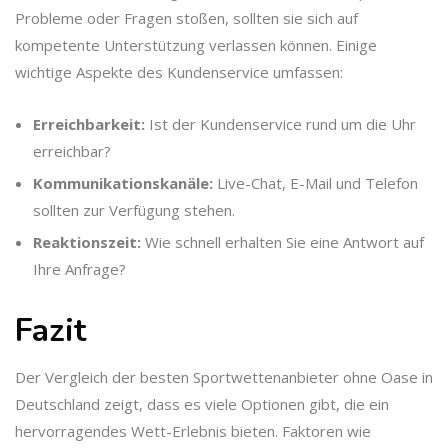
Probleme oder Fragen stoßen, sollten sie sich auf
kompetente Unterstützung verlassen können. Einige
wichtige Aspekte des Kundenservice umfassen:
Erreichbarkeit:
Ist der Kundenservice rund um die Uhr
erreichbar?
Kommunikationskanäle:
Live-Chat, E-Mail und Telefon
sollten zur Verfügung stehen.
Reaktionszeit:
Wie schnell erhalten Sie eine Antwort auf
Ihre Anfrage?
Fazit
Der Vergleich der besten Sportwettenanbieter ohne Oase in
Deutschland zeigt, dass es viele Optionen gibt, die ein
hervorragendes Wett-Erlebnis bieten. Faktoren wie