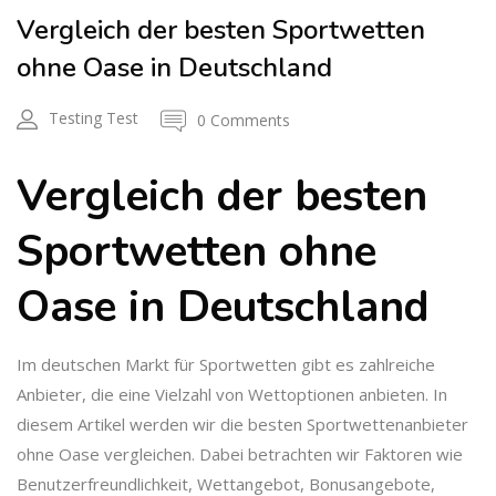
Vergleich der besten Sportwetten
ohne Oase in Deutschland
Testing Test
0 Comments
Vergleich der besten
Sportwetten ohne
Oase in Deutschland
Im deutschen Markt für Sportwetten gibt es zahlreiche
Anbieter, die eine Vielzahl von Wettoptionen anbieten. In
diesem Artikel werden wir die besten Sportwettenanbieter
ohne Oase vergleichen. Dabei betrachten wir Faktoren wie
Benutzerfreundlichkeit, Wettangebot, Bonusangebote,