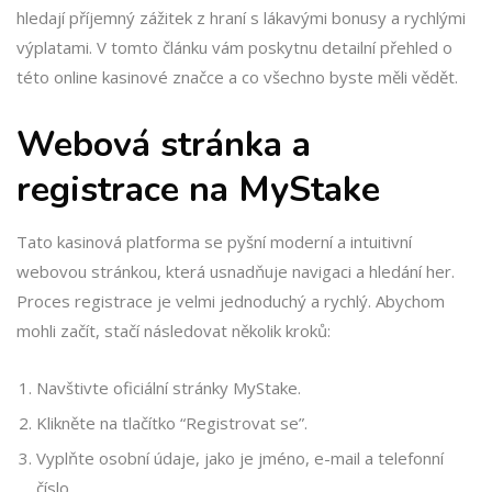
hledají příjemný zážitek z hraní s lákavými bonusy a rychlými
výplatami. V tomto článku vám poskytnu detailní přehled o
této online kasinové značce a co všechno byste měli vědět.
Webová stránka a
registrace na MyStake
Tato kasinová platforma se pyšní moderní a intuitivní
webovou stránkou, která usnadňuje navigaci a hledání her.
Proces registrace je velmi jednoduchý a rychlý. Abychom
mohli začít, stačí následovat několik kroků:
Navštivte oficiální stránky MyStake.
Klikněte na tlačítko “Registrovat se”.
Vyplňte osobní údaje, jako je jméno, e-mail a telefonní
číslo.