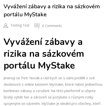
Vyvážení zábavy a rizika na sázkovém
portálu MyStake
Testing Test
0 Comments
Vyvážení zábavy a
rizika na sázkovém
portálu MyStake
Jmenuji se Petr Novák a rád bych se s vámi podělil o své
zkušenosti s online kasinem MyStake, které nabízí jedinečnou
kombinaci zábavy a vzrušení. Na této platformě si užijete
široký výběr her a zároveň se potýkáte s různými riziky
spojenými se sázením. MyStake je ideální pro všechny, kteří