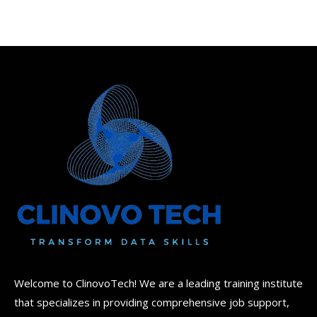
Welcome to ClinovoTech! We are a leading training institute
that specializes in providing comprehensive job support,